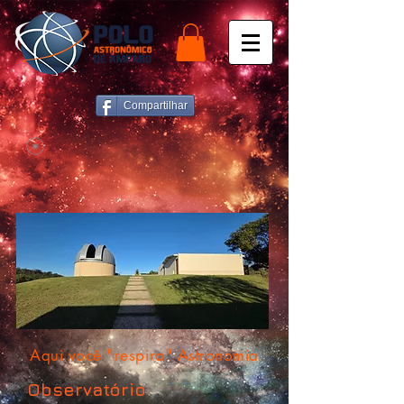
Compartilhar
Aqui você "respira" Astronomia
Observatório